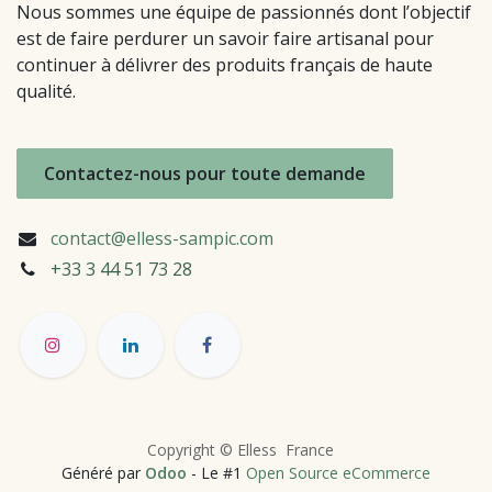
Nous sommes une équipe de passionnés dont l’objectif
est de faire perdurer un savoir faire artisanal pour
continuer à délivrer des produits français de haute
qualité.
Contactez-nous pour toute demande
contact@elless-sampic.com
+33 3 44 51
73 28
Copyright © Elless France
Généré par
Odoo
- Le #1
Open Source eCommerce