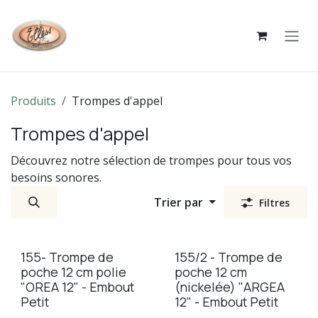
Se rendre au contenu
Produits
Trompes d'appel
Trompes d'appel
Découvrez notre sélection de trompes pour tous vos
besoins sonores.
Trier par
Filtres
155- Trompe de
155/2 - Trompe de
poche 12 cm polie
poche 12 cm
"OREA 12" - Embout
(nickelée) "ARGEA
Petit
12" - Embout Petit