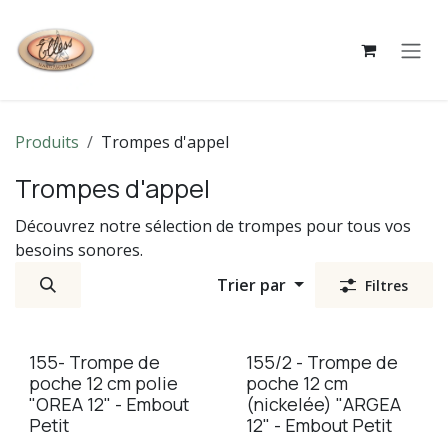
Se rendre au contenu
Produits
Trompes d'appel
Trompes d'appel
Découvrez notre sélection de trompes pour tous vos
besoins sonores.
Trier par
Filtres
155- Trompe de
155/2 - Trompe de
poche 12 cm polie
poche 12 cm
"OREA 12" - Embout
(nickelée) "ARGEA
Petit
12" - Embout Petit