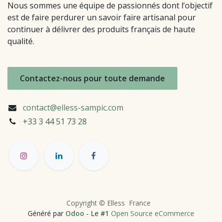
Nous sommes une équipe de passionnés dont l’objectif
est de faire perdurer un savoir faire artisanal pour
continuer à délivrer des produits français de haute
qualité.
Contactez-nous pour toute demande
contact@elless-sampic.com
+33 3 44 51
73 28
Copyright © Elless France
Généré par
Odoo
- Le #1
Open Source eCommerce