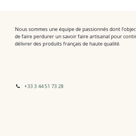
Nous sommes une équipe de passionnés dont l’object
de faire perdurer un savoir faire artisanal pour conti
délivrer des produits français de haute qualité.
+33 3 44 51
73 28