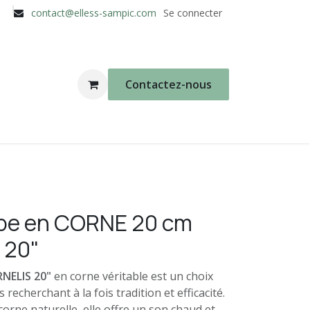
contact@elless-sampic.com
Se connecter
Contactez-nous
pe en CORNE 20 cm
 20"
NELIS 20"
en corne véritable est un choix
recherchant à la fois tradition et efficacité.
corne naturelle, elle offre un son chaud et