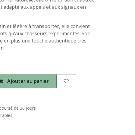
t adapté aux appels et aux signaux en
in et légère à transporter, elle convient
ants qu’aux chasseurs expérimentés. Son
e en plus une touche authentique très
in.
Ajouter au panier
mboursé de 30 jours
vrables