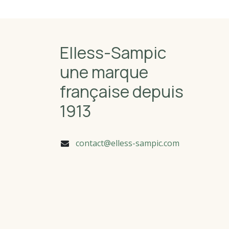
Elless-Sampic
une marque
française depuis
1913
contact@elless-sampic.com