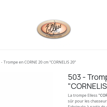
 contacter
 - Trompe en CORNE 20 cm "CORNELIS 20"
503 - Trom
"CORNELIS
La trompe Elless
"COR
sûr pour les chasseurs 
Fabriquée à partir de 