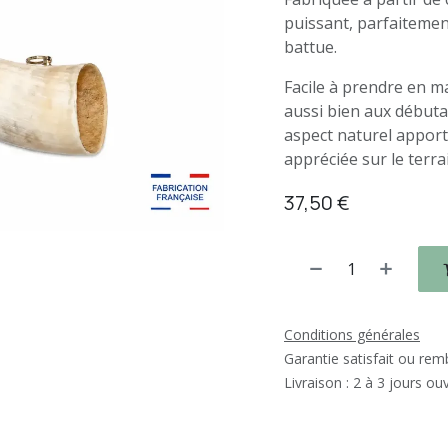
puissant, parfaitemen
battue.
Facile à prendre en ma
aussi bien aux début
aspect naturel apport
appréciée sur le terra
37,50
€
Conditions générales
Garantie satisfait ou re
Livraison : 2 à 3 jours ou