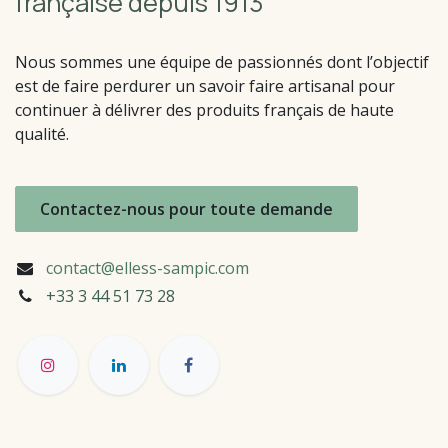
française depuis 1913
Nous sommes une équipe de passionnés dont l’objectif
est de faire perdurer un savoir faire artisanal pour
continuer à délivrer des produits français de haute
qualité.
Contactez-nous pour toute demande
contact@elless-sampic.com
+33 3 44 51
73 28