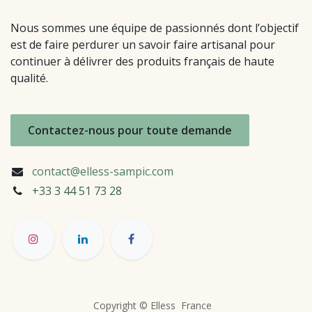
Nous sommes une équipe de passionnés dont l’objectif
est de faire perdurer un savoir faire artisanal pour
continuer à délivrer des produits français de haute
qualité.
Contactez-nous pour toute demande
contact@elless-sampic.com
+33 3 44 51
73 28
Copyright © Elless France