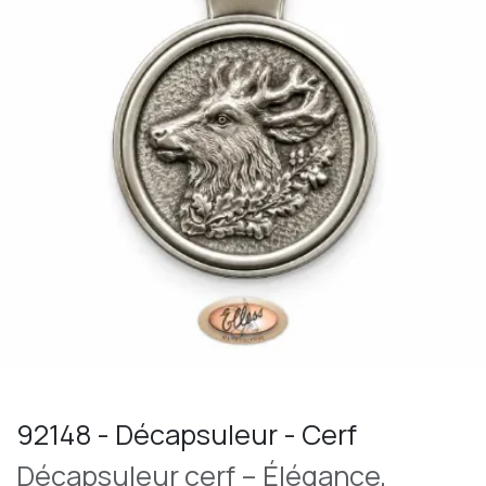
92148 - Décapsuleur - Cerf
Décapsuleur cerf – Élégance,