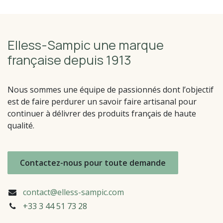
Elless-Sampic une marque
française depuis 1913
Nous sommes une équipe de passionnés dont l’objectif
est de faire perdurer un savoir faire artisanal pour
continuer à délivrer des produits français de haute
qualité.
Contactez-nous pour toute demande
contact@elless-sampic.com
+33 3 44 51
73 28