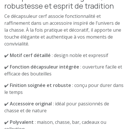
robustesse et esprit de tradition
Ce décapsuleur cerf associe fonctionnalité et
raffinement dans un accessoire inspiré de l’univers de
la chasse. À la fois pratique et décoratif, il apporte une
touche élégante et authentique à vos moments de
convivialité.
✔️
Motif cerf détaillé
: design noble et expressif
✔️
Fonction décapsuleur intégrée
: ouverture facile et
efficace des bouteilles
✔️
Finition soignée et robuste
: conçu pour durer dans
le temps
✔️
Accessoire original
: idéal pour passionnés de
chasse et de nature
✔️
Polyvalent
: maison, chasse, bar, cadeaux ou