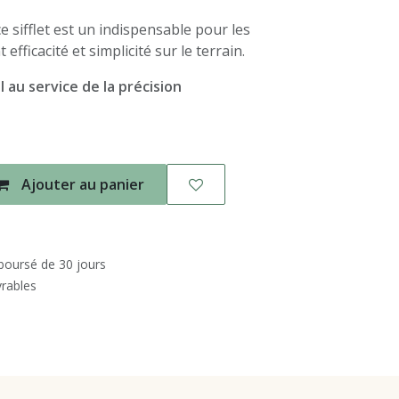
ce sifflet est un indispensable pour les
fficacité et simplicité sur le terrain.
l au service de la précision
Ajouter au panier
mboursé de 30 jours
vrables