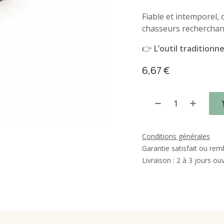
Fiable et intemporel, 
chasseurs recherchant e
👉
L’outil traditionne
6,67
€
Conditions générales
Garantie satisfait ou re
Livraison : 2 à 3 jours ou