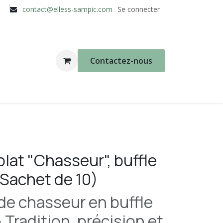
contact@elless-sampic.com
Se connecter
Contactez-nous
 plat "Chasseur", buffle
(Sachet de 10)
t de chasseur en buffle
 Tradition, précision et