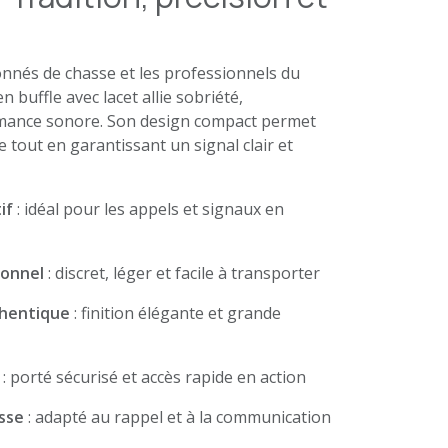
nnés de chasse et les professionnels du
 en buffle avec lacet allie sobriété,
mance sonore. Son design compact permet
te tout en garantissant un signal clair et
if
: idéal pour les appels et signaux en
ionnel
: discret, léger et facile à transporter
thentique
: finition élégante et grande
: porté sécurisé et accès rapide en action
asse
: adapté au rappel et à la communication