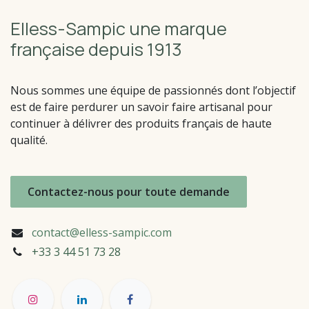
Elless-Sampic une marque
française depuis 1913
Nous sommes une équipe de passionnés dont l’objectif
est de faire perdurer un savoir faire artisanal pour
continuer à délivrer des produits français de haute
qualité.
Contactez-nous pour toute demande
contact@elless-sampic.com
+33 3 44 51
73 28