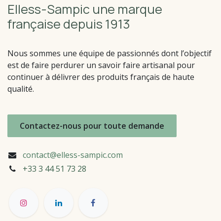
Elless-Sampic une marque
française depuis 1913
Nous sommes une équipe de passionnés dont l’objectif
est de faire perdurer un savoir faire artisanal pour
continuer à délivrer des produits français de haute
qualité.
Contactez-nous pour toute demande
contact@elless-sampic.com
+33 3 44 51
73 28