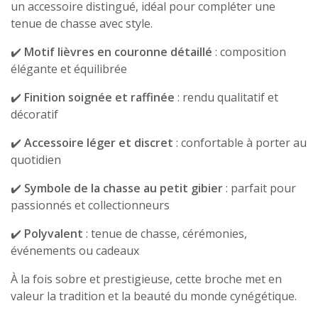
un accessoire distingué, idéal pour compléter une
tenue de chasse avec style.
✔️
Motif lièvres en couronne détaillé
: composition
élégante et équilibrée
✔️
Finition soignée et raffinée
: rendu qualitatif et
décoratif
✔️
Accessoire léger et discret
: confortable à porter au
quotidien
✔️
Symbole de la chasse au petit gibier
: parfait pour
passionnés et collectionneurs
✔️
Polyvalent
: tenue de chasse, cérémonies,
événements ou cadeaux
À la fois sobre et prestigieuse, cette broche met en
valeur la tradition et la beauté du monde cynégétique.