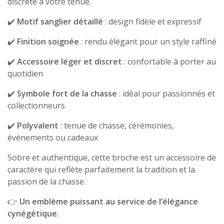
discrète à votre tenue.
✔️
Motif sanglier détaillé
: design fidèle et expressif
✔️
Finition soignée
: rendu élégant pour un style raffiné
✔️
Accessoire léger et discret
: confortable à porter au
quotidien
✔️
Symbole fort de la chasse
: idéal pour passionnés et
collectionneurs
✔️
Polyvalent
: tenue de chasse, cérémonies,
événements ou cadeaux
Sobre et authentique, cette broche est un accessoire de
caractère qui reflète parfaitement la tradition et la
passion de la chasse.
👉
Un emblème puissant au service de l’élégance
cynégétique.