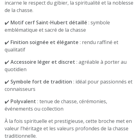
incarne le respect du gibier, la spiritualité et la noblesse
de la chasse.
✔️
Motif cerf Saint-Hubert détaillé
: symbole
emblématique et sacré de la chasse
✔️
Finition soignée et élégante
: rendu raffiné et
qualitatif
✔️
Accessoire léger et discret
: agréable à porter au
quotidien
✔️
Symbole fort de tradition
: idéal pour passionnés et
connaisseurs
✔️
Polyvalent
: tenue de chasse, cérémonies,
événements ou collection
À la fois spirituelle et prestigieuse, cette broche met en
valeur l’héritage et les valeurs profondes de la chasse
traditionnelle.