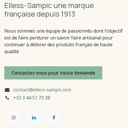
Elless-Sampic une marque
française depuis 1913
Nous sommes une équipe de passionnés dont l’objectif
est de faire perdurer un savoir faire artisanal pour
continuer à délivrer des produits français de haute
qualité.
Contactez-nous pour toute demande
contact@elless-sampic.com
+33 3 44 51
73 28