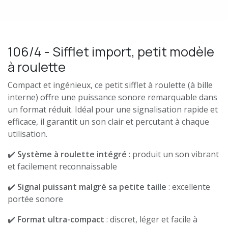
106/4 - Sifflet import, petit modèle
à roulette
Compact et ingénieux, ce petit sifflet à roulette (à bille
interne) offre une puissance sonore remarquable dans
un format réduit. Idéal pour une signalisation rapide et
efficace, il garantit un son clair et percutant à chaque
utilisation.
✔️
Système à roulette intégré
: produit un son vibrant
et facilement reconnaissable
✔️
Signal puissant malgré sa petite taille
: excellente
portée sonore
✔️
Format ultra-compact
: discret, léger et facile à