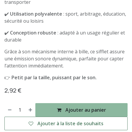
transporter
✔️
Utilisation polyvalente
: sport, arbitrage, éducation,
sécurité ou loisirs
✔️
Conception robuste
: adapté à un usage régulier et
durable
Grâce à son mécanisme interne à bille, ce sifflet assure
une émission sonore dynamique, parfaite pour capter
l’attention immédiatement.
👉
Petit par la taille, puissant par le son.
2,92
€
Ajouter au panier
Ajouter à la liste de souhaits