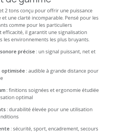
et 2 tons conçu pour offrir une puissance
 et une clarté incomparable. Pensé pour les
nts comme pour les particuliers
t efficacité, il garantit une signalisation
 les environnements les plus bruyants.
sonore précise
: un signal puissant, net et
e
 optimisée
: audible à grande distance pour
le
um
: finitions soignées et ergonomie étudiée
isation optimal
nts
: durabilité élevée pour une utilisation
onditions
lente
: sécurité, sport, encadrement, secours