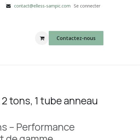
contact@elless-sampic.com
Se connecter
Contactez-nous
t 2 tons, 1 tube anneau
ons – Performance
ut de gamme