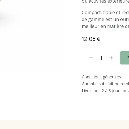
ou activités extérieur
Compact, fiable et red
de gamme est un outil 
meilleur en matière d
12,08
€
Conditions générales
Garantie satisfait ou re
Livraison : 2 à 3 jours ou