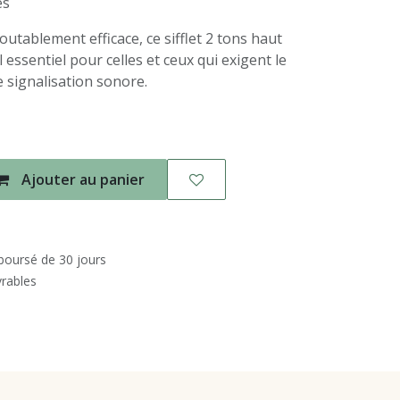
es
outablement efficace, ce sifflet 2 tons haut
essentiel pour celles et ceux qui exigent le
e signalisation sonore.
Ajouter au panier
mboursé de 30 jours
vrables