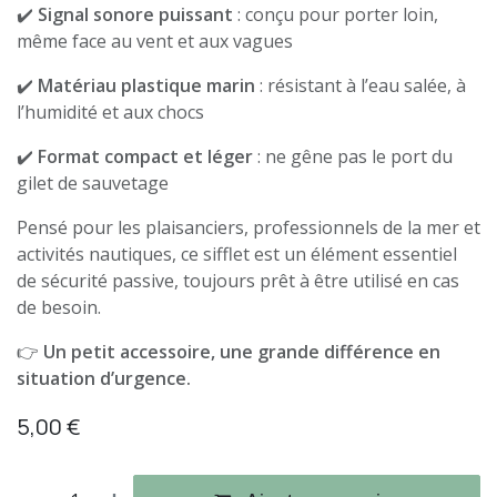
✔️
Signal sonore puissant
: conçu pour porter loin,
même face au vent et aux vagues
✔️
Matériau plastique marin
: résistant à l’eau salée, à
l’humidité et aux chocs
✔️
Format compact et léger
: ne gêne pas le port du
gilet de sauvetage
Pensé pour les plaisanciers, professionnels de la mer et
activités nautiques, ce sifflet est un élément essentiel
de sécurité passive, toujours prêt à être utilisé en cas
de besoin.
👉
Un petit accessoire, une grande différence en
situation d’urgence.
5,00
€